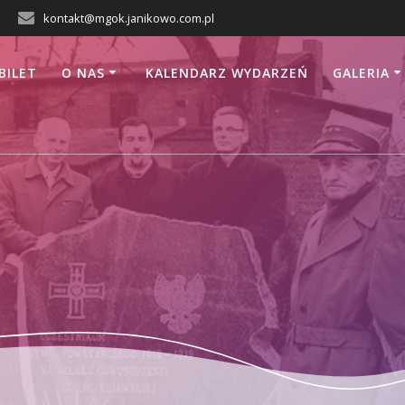
kontakt@mgok.janikowo.com.pl
BILET
O NAS
KALENDARZ WYDARZEŃ
GALERIA