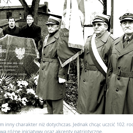
m inny charakter niż dotychczas. Jednak chcąc uczcić 102. r
wa różne inicjatywy oraz akcenty patriotyczne.