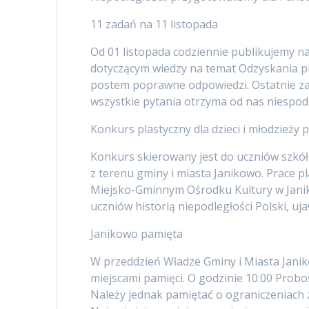
11 zadań na 11 listopada
Od 01 listopada codziennie publikujemy na
dotyczącym wiedzy na temat Odzyskania pr
postem poprawne odpowiedzi. Ostatnie zad
wszystkie pytania otrzyma od nas niespod
Konkurs plastyczny dla dzieci i młodzieży
Konkurs skierowany jest do uczniów szkó
z terenu gminy i miasta Janikowo. Prace p
Miejsko-Gminnym Ośrodku Kultury w Janiko
uczniów historią niepodległości Polski, u
Janikowo pamięta
W przeddzień Władze Gminy i Miasta Janik
miejscami pamięci. O godzinie 10:00 Probo
Należy jednak pamiętać o ograniczeniach 