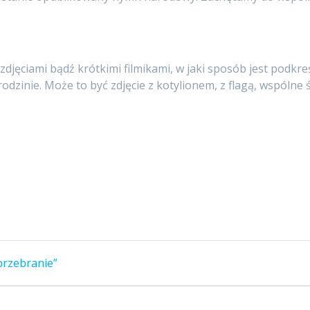
zdjęciami bądź krótkimi filmikami, w jaki sposób jest podk
odzinie. Może to być zdjęcie z kotylionem, z flagą, wspóln
przebranie”