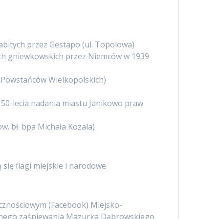
abitych przez Gestapo (ul. Topolowa)
sach gniewkowskich przez Niemców w 1939
l. Powstańców Wielkopolskich)
 50-lecia nadania miastu Janikowo praw
w. bł. bpa Michała Kozala)
się flagi miejskie i narodowe.
łecznościowym (Facebook) Miejsko-
lnego zaśpiewania Mazurka Dąbrowskiego