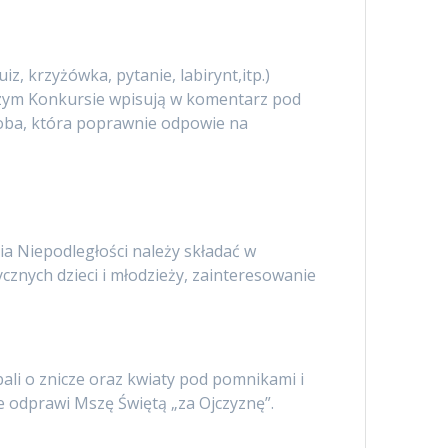
, krzyżówka, pytanie, labirynt,itp.)
aszym Konkursie wpisują w komentarz pod
soba, która poprawnie odpowie na
ia Niepodległości należy składać w
znych dzieci i młodzieży, zainteresowanie
li o znicze oraz kwiaty pod pomnikami i
e odprawi Mszę Świętą „za Ojczyznę”.