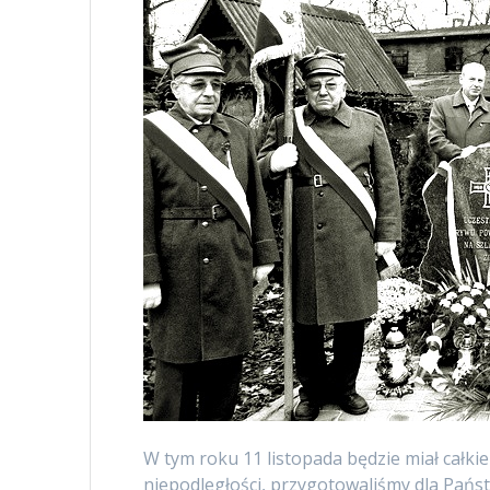
W tym roku 11 listopada będzie miał całkie
niepodległości, przygotowaliśmy dla Państ