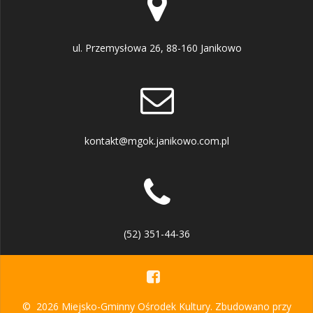
ul. Przemysłowa 26, 88-160 Janikowo
kontakt@mgok.janikowo.com.pl
(52) 351-44-36
© 2026 Miejsko-Gminny Ośrodek Kultury. Zbudowano przy