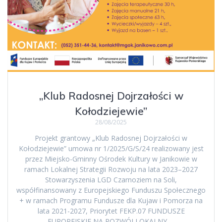
„Klub Radosnej Dojrzałości w
Kołodziejewie”
28/08/2025
Projekt grantowy „Klub Radosnej Dojrzałości w
Kołodziejewie” umowa nr 1/2025/G/S/24 realizowany jest
przez Miejsko-Gminny Ośrodek Kultury w Janikowie w
ramach Lokalnej Strategii Rozwoju na lata 2023–2027
Stowarzyszenia LGD Czarnoziem na Soli,
współfinansowany z Europejskiego Funduszu Społecznego
+ w ramach Programu Fundusze dla Kujaw i Pomorza na
lata 2021-2027, Priorytet FEKP.07 FUNDUSZE
EUROPEJSKIE NA ROZWÓJ LOKALNY,…