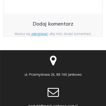
Dodaj komentarz
Musisz się
zalogować
, aby móc dodać komentarz.
ul. Przemysłowa 26, 88-160 Janikowo
kontakt@mgok.janikowo.com.pl