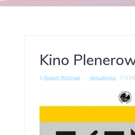
Kino Plenero
Robert Woźniak
Aktualności
03/