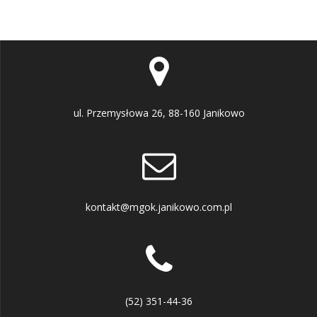
ul. Przemysłowa 26, 88-160 Janikowo
kontakt@mgok.janikowo.com.pl
(52) 351-44-36