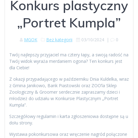
Konkurs plastyczny
„Portret Kumpla”
MGOK
Bez kategorii
03/10/2024
|
0
Twój najlepszy przyjaciel ma cztery łapy, a swoją radość na
Twój widok wyraża merdaniem ogona? Ten konkurs jest
dla Ciebie!
Z okazji przypadającego w październiku Dnia Kuldelka, wraz
z Gmina Janikowo, Bank Piastowski oraz ZOO’la Sklep
Zoologiczny & Groomer serdecznie zapraszamy dzieci i
młodzież do udziału w Konkursie Plastycznym „Portret
Kumpla”.
Szczegółowy regulamin i karta zgłoszeniowa dostępne są u
dołu strony.
Wystawa pokonkursowa oraz wręczenie nagród połączone