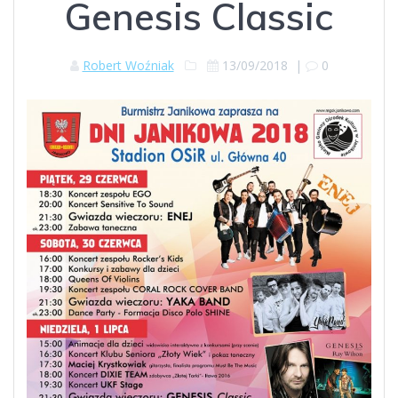
Genesis Classic
Robert Woźniak
13/09/2018
|
0