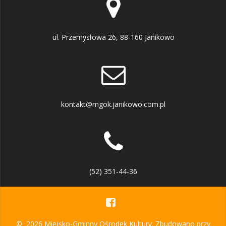
ul. Przemysłowa 26, 88-160 Janikowo
kontakt@mgok.janikowo.com.pl
(52) 351-44-36
© 2026 Miejsko-Gminny Ośrodek Kultury. Zbudowano przy