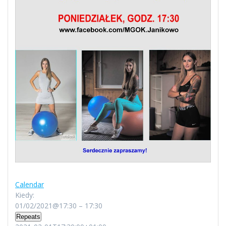
Calendar
Kiedy:
01/02/2021@17:30 – 17:30
Repeats