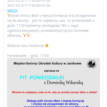
2021-02-01T17:30:00+01:00
2021-02-01T17:30:00+01:00
MGOK
Jeżeli chcesz dbać o lepszą kondycję oraz przygotować
się do wiosny – jest to najlepszy czas. Co poniedziałek o
godz. 17:30 będziemy udostępniać film z zajęć
ogólnorozwojowych, prowadzonych przez Dominikę
Wikarską.
Śledźcie nasz Facebook
Poniedziałek – godz. 17:30!