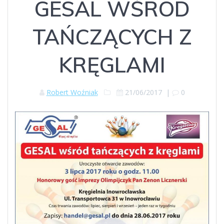
GESAL WŚRÓD
TAŃCZĄCYCH Z
KRĘGLAMI
Robert Woźniak
21/06/2017
|
0