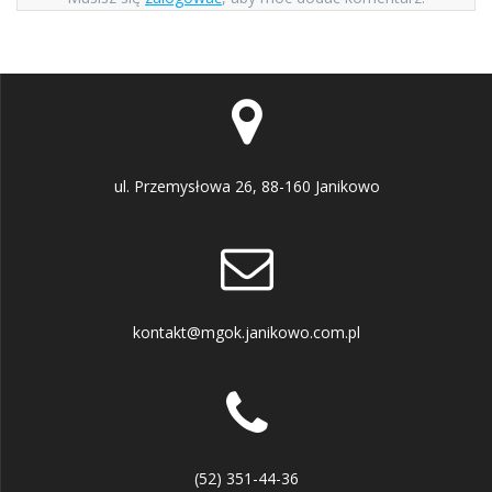
ul. Przemysłowa 26, 88-160 Janikowo
kontakt@mgok.janikowo.com.pl
(52) 351-44-36