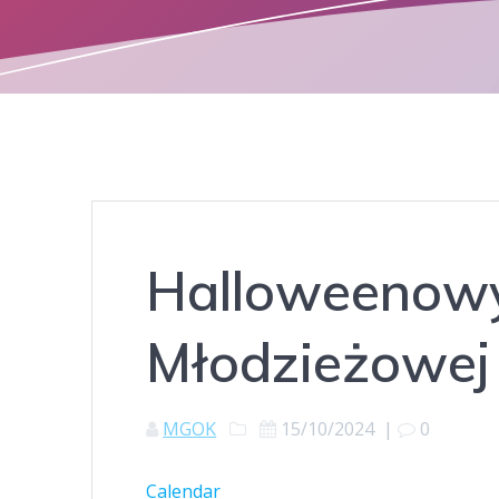
Halloweenowy
Młodzieżowej
MGOK
15/10/2024
|
0
Calendar