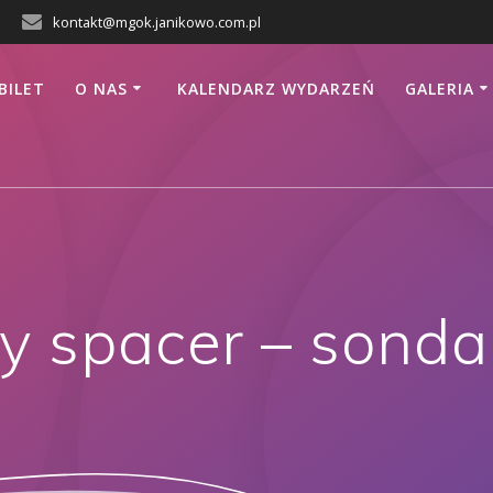
kontakt@mgok.janikowo.com.pl
BILET
O NAS
KALENDARZ WYDARZEŃ
GALERIA
 spacer – sonda 