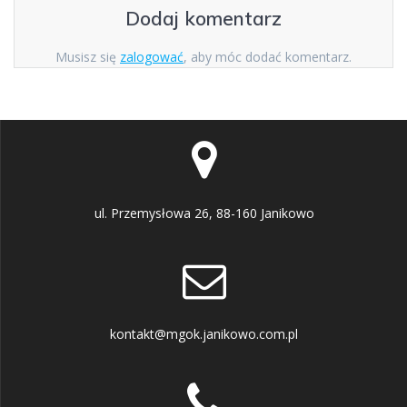
Dodaj komentarz
Musisz się
zalogować
, aby móc dodać komentarz.
ul. Przemysłowa 26, 88-160 Janikowo
kontakt@mgok.janikowo.com.pl