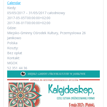
Calendar
Kiedy:
05/05/2017 – 31/05/2017
całodniowy
2017-05-05T00:00:00+02:00
Ta strona nie może poprawnie wczytać Map
2017-06-01T00:00:00+02:00
Google.
Gdzie:
Miejsko-Gminny Ośrodek Kultury, Przemysłowa 26
Janikowo
Czy jesteś właścicielem tej
OK
witryny?
Polska
Koszty:
Bez opłat
Kontakt:
MGOK
52 351 44 36