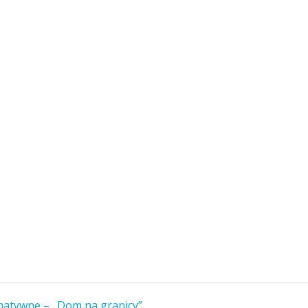
matywne – „Dom na granicy”