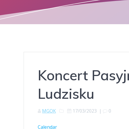
Koncert Pasyj
Ludzisku
MGOK
17/03/2023
|
0
Calendar