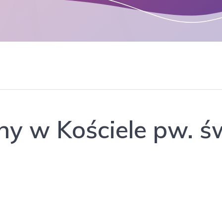
ny w Kościele pw. ś