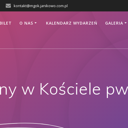
kontakt@mgok.janikowo.com.pl
BILET
O NAS
KALENDARZ WYDARZEŃ
GALERIA
ny w Kościele pw