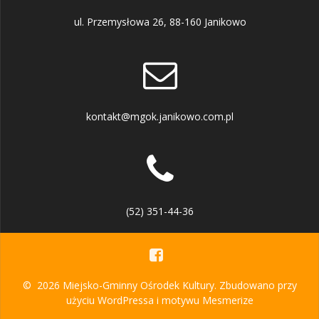
ul. Przemysłowa 26, 88-160 Janikowo
kontakt@mgok.janikowo.com.pl
(52) 351-44-36
© 2026 Miejsko-Gminny Ośrodek Kultury. Zbudowano przy
użyciu WordPressa i
motywu Mesmerize