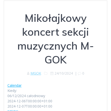
Mikołajkowy
koncert sekcji
muzycznych M-
GOK
MGOK
24/10/2024
|
0
Calendar
Kiedy:
06/12/2024
całodniowy
2024-12-06T00:00:00+01:00
2024-12-07T00:00:00+01:00