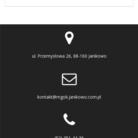
ul. Przemysłowa 26, 88-160 Janikowo
kontakt@mgok.janikowo.com.pl
(52) 351-44-36