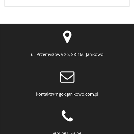
ul. Przemysłowa 26, 88-160 Janikowo
kontakt@mgok.janikowo.com.pl
(52) 351-44-36