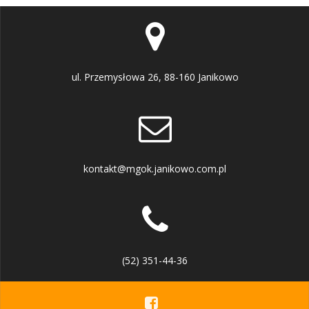
ul. Przemysłowa 26, 88-160 Janikowo
kontakt@mgok.janikowo.com.pl
(52) 351-44-36