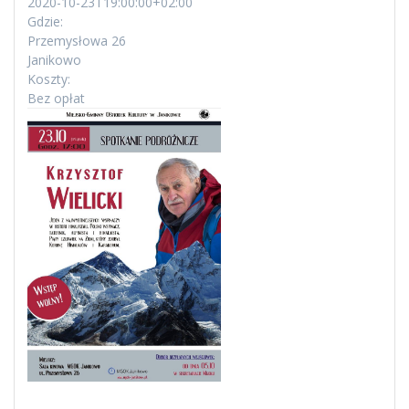
2020-10-23T19:00:00+02:00
Gdzie:
Przemysłowa 26
Janikowo
Koszty:
Bez opłat