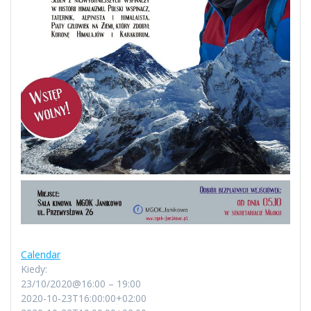
Calendar
Kiedy:
23/10/2020@16:00 – 19:00
2020-10-23T16:00:00+02:00