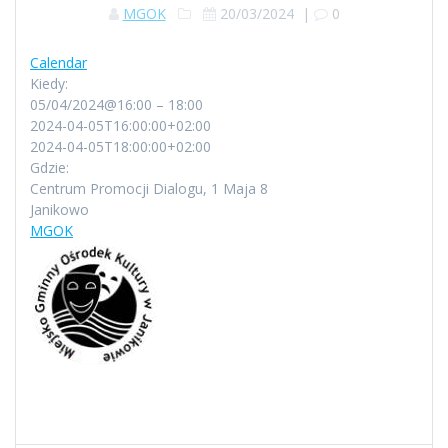
MGOK
20/03/2024
|
0
Calendar
Kiedy:
05/04/2024@16:00 – 18:00
2024-04-05T16:00:00+02:00
2024-04-05T18:00:00+02:00
Gdzie:
Centrum Promocji Dialogu, 1 Maja 8
Janikowo
MGOK