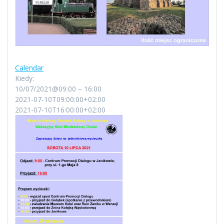
Calendar
Kiedy:
10/07/2021@09:00 – 16:00
2021-07-10T09:00:00+02:00
2021-07-10T16:00:00+02:00