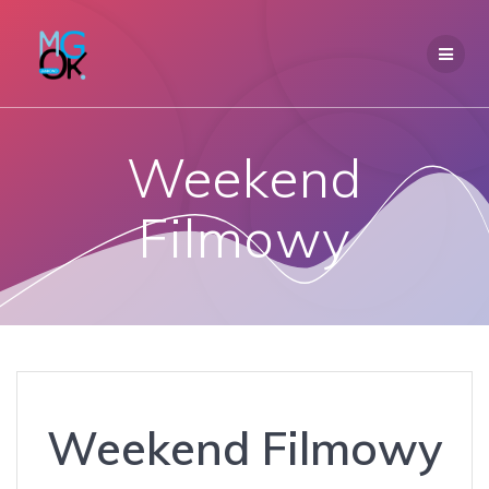
Przejdź
do
treści
Weekend
Filmowy
Weekend Filmowy