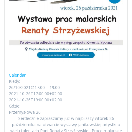
Calendar
Kiedy:
26/10/2021@17:00 – 19:00
2021-10-26T17:00:00+02:00
2021-10-26T19:00:00+02:00
Gdzie:
Przemysłowa 26
Serdecznie
zapraszamy już w najbliższy wtorek 26
października na otwarcie wystawy janikowskiej artystki o
wielu talentach Pani Renaty Strzyżewskiej. Prace malarskie