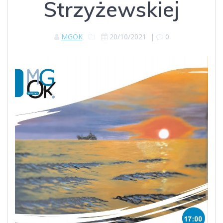
Strzyżewskiej
MGOK
20/10/2021
|
0