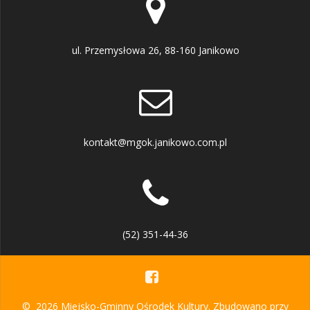
ul. Przemysłowa 26, 88-160 Janikowo
kontakt@mgok.janikowo.com.pl
(52) 351-44-36
© 2026 Miejsko-Gminny Ośrodek Kultury. Zbudowano przy