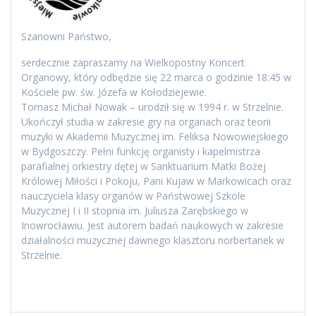
Szanowni Państwo,
serdecznie zapraszamy na Wielkopostny Koncert
Organowy, który odbędzie się 22 marca o godzinie 18:45 w
Kościele pw. św. Józefa w Kołodziejewie.
Tomasz Michał Nowak – urodził się w 1994 r. w Strzelnie.
Ukończył studia w zakresie gry na organach oraz teorii
muzyki w Akademii Muzycznej im. Feliksa Nowowiejskiego
w Bydgoszczy. Pełni funkcję organisty i kapelmistrza
parafialnej orkiestry dętej w Sanktuarium Matki Bożej
Królowej Miłości i Pokoju, Pani Kujaw w Markowicach oraz
nauczyciela klasy organów w Państwowej Szkole
Muzycznej I i II stopnia im. Juliusza Zarębskiego w
Inowrocławiu. Jest autorem badań naukowych w zakresie
działalności muzycznej dawnego klasztoru norbertanek w
Strzelnie.