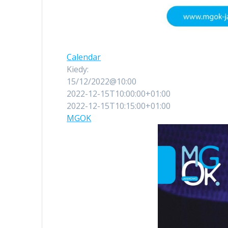
Calendar
Kiedy:
15/12/2022@10:00
2022-12-15T10:00:00+01:00
2022-12-15T10:15:00+01:00
MGOK