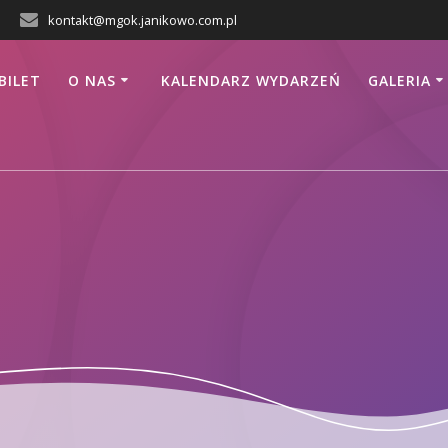
kontakt@mgok.janikowo.com.pl
BILET
O NAS
KALENDARZ WYDARZEŃ
GALERIA