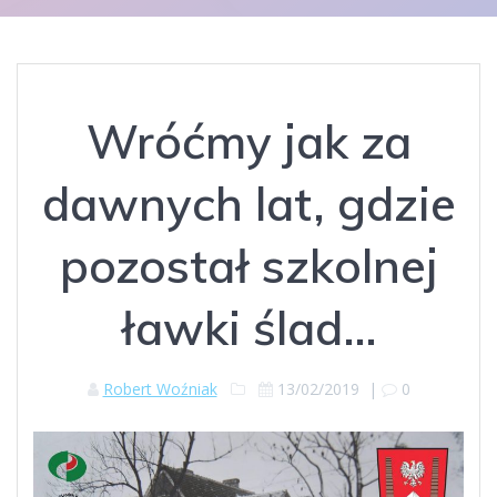
Wróćmy jak za
dawnych lat, gdzie
pozostał szkolnej
ławki ślad…
Robert Woźniak
13/02/2019
|
0