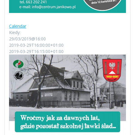
Calendar
Kiedy:
29/03/2019@16:00
2019-03-29T16:00:00+01:00
2019-03-29T16:15:00+01:00