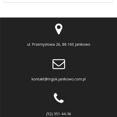
ul. Przemysłowa 26, 88-160 Janikowo
kontakt@mgok.janikowo.com.pl
(52) 351-44-36