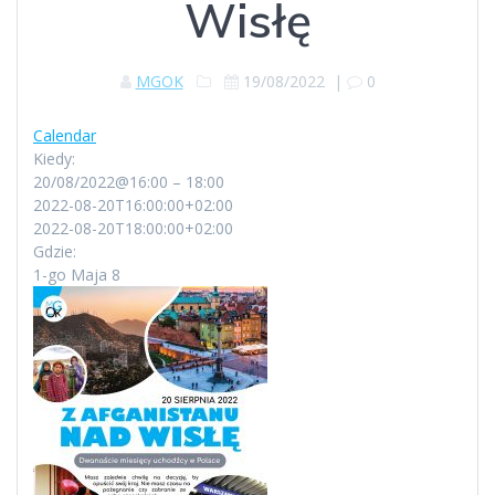
Wisłę
MGOK
19/08/2022
|
0
Calendar
Kiedy:
20/08/2022@16:00 – 18:00
2022-08-20T16:00:00+02:00
2022-08-20T18:00:00+02:00
Gdzie:
1-go Maja 8