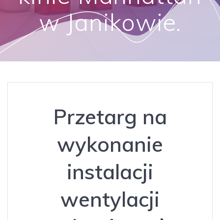
w Janikowie.
Przetarg na
wykonanie
instalacji
wentylacji