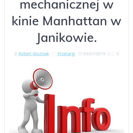
mechanicznej w
kinie Manhattan w
Janikowie.
Robert Woźniak
Przetargi
03/07/2019
|
0