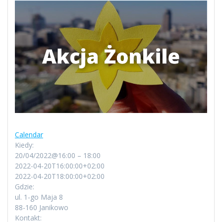
Calendar
Kiedy:
20/04/2022@16:00 – 18:00
2022-04-20T16:00:00+02:00
2022-04-20T18:00:00+02:00
Gdzie:
ul. 1-go Maja 8
88-160 Janikowo
Kontakt: