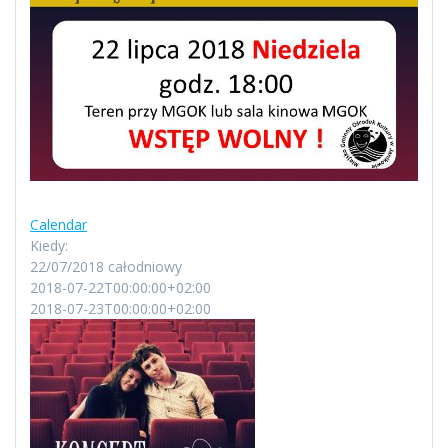
Calendar
Kiedy:
22/07/2018
całodniowy
2018-07-22T00:00:00+02:00
2018-07-23T00:00:00+02:00