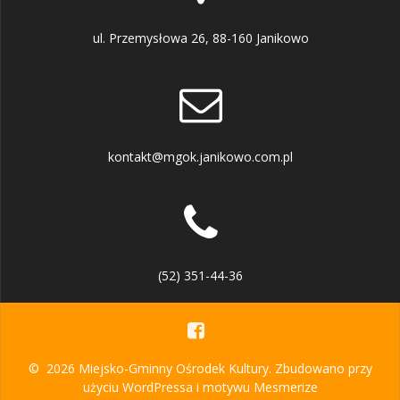
ul. Przemysłowa 26, 88-160 Janikowo
kontakt@mgok.janikowo.com.pl
(52) 351-44-36
© 2026 Miejsko-Gminny Ośrodek Kultury. Zbudowano przy
użyciu WordPressa i
motywu Mesmerize