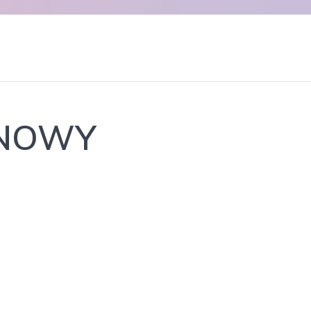
INOWY