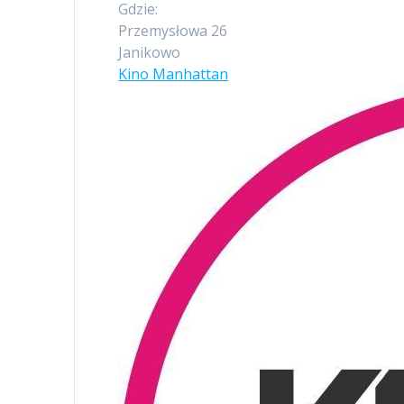
Gdzie:
Przemysłowa 26
Janikowo
Kino Manhattan