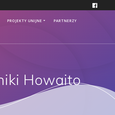
PROJEKTY UNIJNE
PARTNERZY
niki Howaito