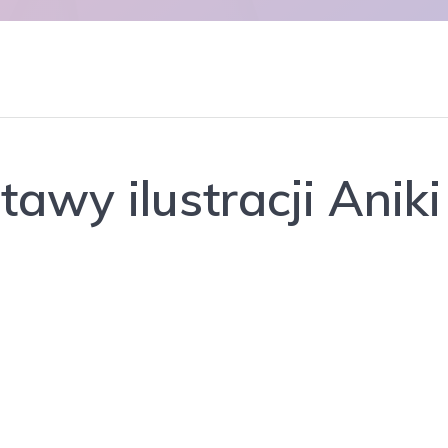
awy ilustracji Anik