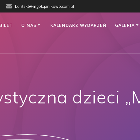
kontakt@mgok.janikowo.com.pl
BILET
O NAS
KALENDARZ WYDARZEŃ
GALERIA
styczna dzieci „